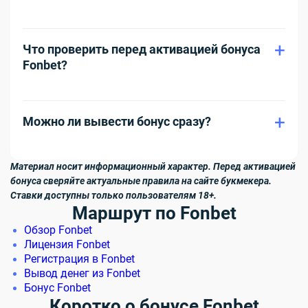
Что проверить перед активацией бонуса
Fonbet?
Можно ли вывести бонус сразу?
Материал носит информационный характер. Перед активацией
бонуса сверяйте актуальные правила на сайте букмекера.
Ставки доступны только пользователям 18+.
Маршрут по Fonbet
Обзор Fonbet
Лицензия Fonbet
Регистрация в Fonbet
Вывод денег из Fonbet
Бонус Fonbet
Коротко о бонусе Fonbet