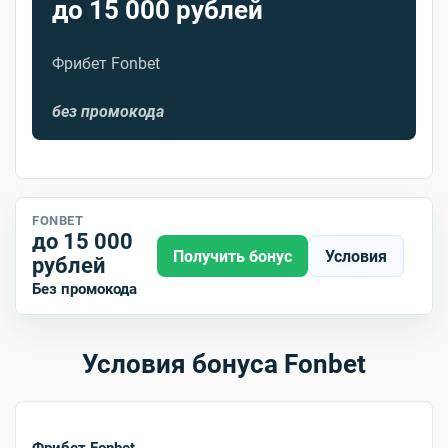
до 15 000 рублей
Фрибет Fonbet
без промокода
FONBET
до 15 000
Получить бонус
Условия
рублей
Без промокода
Условия бонуса Fonbet
БОНУС