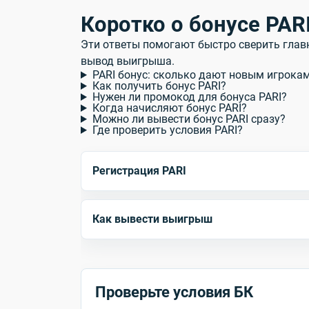
Коротко о бонусе PAR
Эти ответы помогают быстро сверить главн
вывод выигрыша.
PARI бонус: сколько дают новым игрока
Как получить бонус PARI?
Нужен ли промокод для бонуса PARI?
Когда начисляют бонус PARI?
Можно ли вывести бонус PARI сразу?
Где проверить условия PARI?
Регистрация PARI
Как вывести выигрыш
Проверьте условия БК