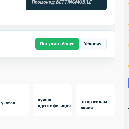
Промокод: BETTINGMOBILE
Мечталлион Экспресс
Жилищная лотерея
Большая 8
Лотерея Премьер
Получить бонус
Условия
Форсаж 75
Рапидо
Спортлото 4 из 20
Спортлото 6 из 45
РОМОКОД
РЕГИСТРАЦИЯ
ВЫВОД
КЕНО
ВЫИГРЫША
нужна
по правилам
 указан
Проще, чем 2x2
идентификация
акции
Великолепная восьмерк