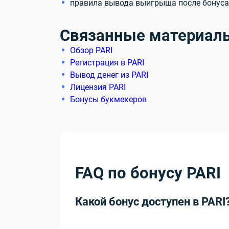
правила вывода выигрыша после бонуса
Связанные материал
Обзор PARI
Регистрация в PARI
Вывод денег из PARI
Лицензия PARI
Бонусы букмекеров
FAQ по бонусу PARI
Какой бонус доступен в PARI