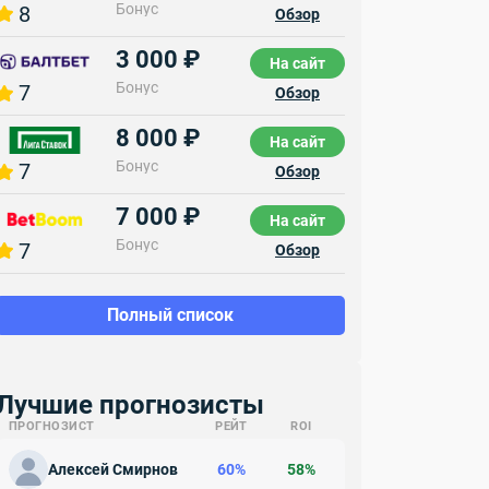
Бонус
8
Обзор
3 000 ₽
На сайт
Бонус
7
Обзор
8 000 ₽
На сайт
Бонус
7
Обзор
7 000 ₽
На сайт
Бонус
7
Обзор
Полный список
Лучшие прогнозисты
ПРОГНОЗИСТ
РЕЙТ
ROI
а
Алексей Смирнов
60%
58%