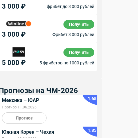
3 000 ₽
фрибет до 3 000 рублей
Получить
3 000 ₽
Фрибет 3 000 рублей
Получить
5 000 ₽
5 фрибетов по 1000 рублей
Прогнозы на ЧМ-2026
1.65
Мексика – ЮАР
Прогноз 11.06.2026
Прогноз
1.85
Южная Корея – Чехия