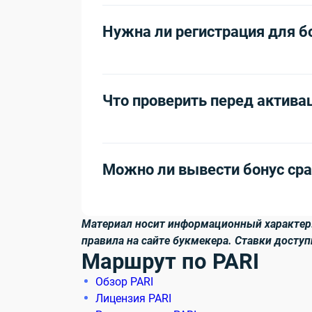
Нужна ли регистрация для б
Что проверить перед актива
Можно ли вывести бонус сра
Материал носит информационный характер.
правила на сайте букмекера. Ставки досту
Маршрут по PARI
Обзор PARI
Лицензия PARI