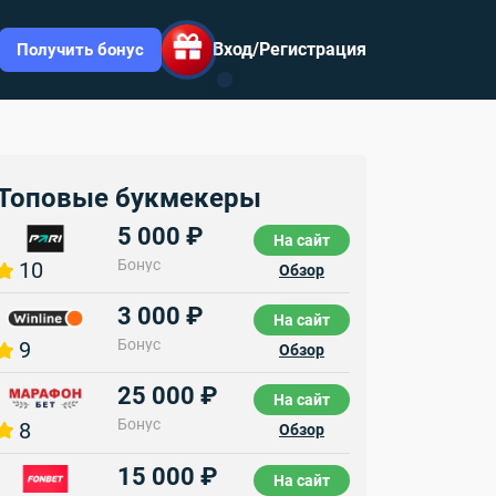
Вход/Регистрация
Получить бонус
Топ-3 фрибета
×
18+
быстрый выбор бонуса
00₽
— ставь без риска прямо
Топовые букмекеры
ЗАБРАТЬ
ru
5 000 ₽
На сайт
Бонус
10
Обзор
00₽
для новых игроков Fonbet
ЗАБРАТЬ
3 000 ₽
На сайт
et
Бонус
9
Обзор
25 000 ₽
На сайт
в по
1000₽
от Winline!
ЗАБРАТЬ
Бонус
8
Обзор
ne.ru
15 000 ₽
На сайт