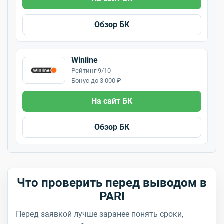
Обзор БК
Winline
Рейтинг 9/10
Бонус до 3 000 ₽
На сайт БК
Обзор БК
Что проверить перед выводом в
PARI
Перед заявкой лучше заранее понять сроки,