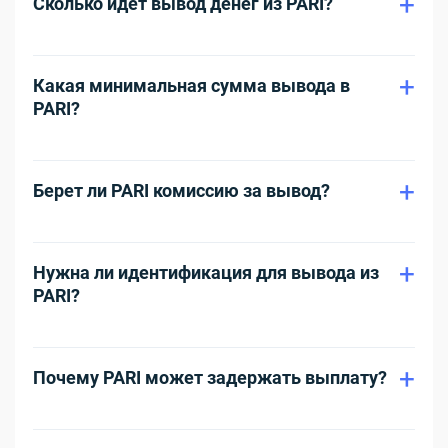
Сколько идет вывод денег из PARI?
Какая минимальная сумма вывода в
PARI?
Берет ли PARI комиссию за вывод?
Нужна ли идентификация для вывода из
PARI?
Почему PARI может задержать выплату?