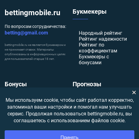
Букмекеры
bettingmobile.ru
По вопросам сотрудничества:
betting@gmail.com
Народный рейтинг
Рейтинг надежности
Рейтинг по
bettingmobile.ru не является букмекером и
не принимает ставки. Материалы
коэффициентам
опубликованы в информационных целях
Букмекеры с
для пользователей старше 18 лет.
бонусами
Бонусы
Прогнозы
Бонусы букмекеров
Прогнозы на футбол
Бонусы без депозита
Прогнозы на хоккей
Бонусы за
От экспертов
регистрацию
Фрибеты