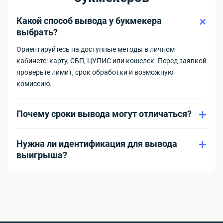
Какой способ вывода у букмекера
выбрать?
Ориентируйтесь на доступные методы в личном
кабинете: карту, СБП, ЦУПИС или кошелек. Перед заявкой
проверьте лимит, срок обработки и возможную
комиссию.
Почему сроки вывода могут отличаться?
Нужна ли идентификация для вывода
выигрыша?