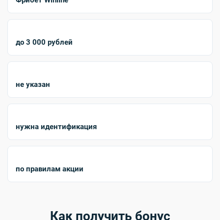
Фрибет Winline
СУММА
до 3 000 рублей
ПРОМОКОД
не указан
РЕГИСТРАЦИЯ
нужна идентификация
ВЫВОД ВЫИГРЫША
по правилам акции
Как получить бонус