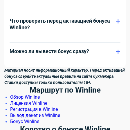
Что проверить перед активацией бонуса
Winline?
Можно ли вывести бонус сразу?
Материал носит информационный характер. Перед активацией
бонуса сверяйте актуальные правила на сайте букмекера.
Ставки доступны только пользователям 18+.
Маршрут по Winline
Обзор Winline
Лицензия Winline
Регистрация в Winline
Вывод денег из Winline
Бонус Winline
Коротко о бонусе Winline