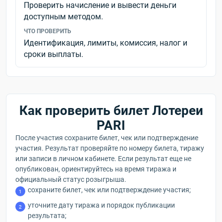
Проверить начисление и вывести деньги
доступным методом.
Идентификация, лимиты, комиссия, налог и
сроки выплаты.
Как проверить билет Лотереи
PARI
После участия сохраните билет, чек или подтверждение
участия. Результат проверяйте по номеру билета, тиражу
или записи в личном кабинете. Если результат еще не
опубликован, ориентируйтесь на время тиража и
официальный статус розыгрыша.
сохраните билет, чек или подтверждение участия;
уточните дату тиража и порядок публикации
результата;