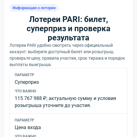
Информация о лотерее
Лотереи PARI: билет,
суперприз и проверка
результата
Лотереи PARI удобно смотреть через официальный
аккаунт: выберите доступный билет или розыгрыш,
проверьте цену, правила участия, срок тиража и порядок
выплаты выигрыша.
Суперприз
115 767 988 ₽; актуальную сумму и условия
розыгрыша уточните до участия.
Цена входа