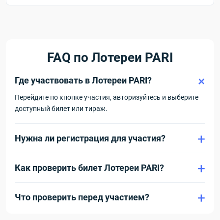
FAQ по Лотереи PARI
Где участвовать в Лотереи PARI?
Перейдите по кнопке участия, авторизуйтесь и выберите
доступный билет или тираж.
Нужна ли регистрация для участия?
Как проверить билет Лотереи PARI?
Что проверить перед участием?