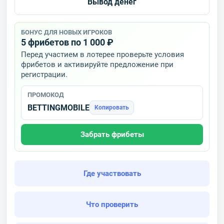
Вывод денег
БОНУС ДЛЯ НОВЫХ ИГРОКОВ
5 фрибетов по 1 000 ₽
Перед участием в лотерее проверьте условия
фрибетов и активируйте предложение при
регистрации.
ПРОМОКОД
BETTINGMOBILE
Копировать
Забрать фрибеты
Где участвовать
Что проверить