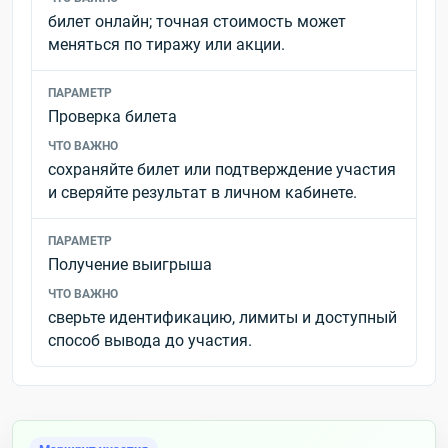
билет онлайн; точная стоимость может
меняться по тиражу или акции.
Проверка билета
сохраняйте билет или подтверждение участия
и сверяйте результат в личном кабинете.
Получение выигрыша
сверьте идентификацию, лимиты и доступный
способ вывода до участия.