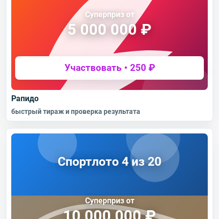
Рапидо
быстрый тираж и проверка результата