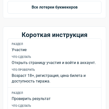
Все лотереи букмекеров
Короткая инструкция
Участие
Открыть страницу участия и войти в аккаунт.
Возраст 18+, регистрация, цена билета и
доступность тиража.
Проверить результат