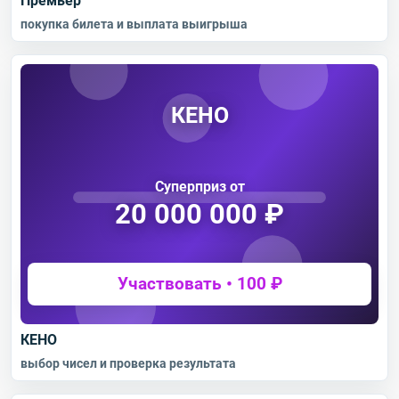
Премьер
покупка билета и выплата выигрыша
КЕНО
выбор чисел и проверка результата