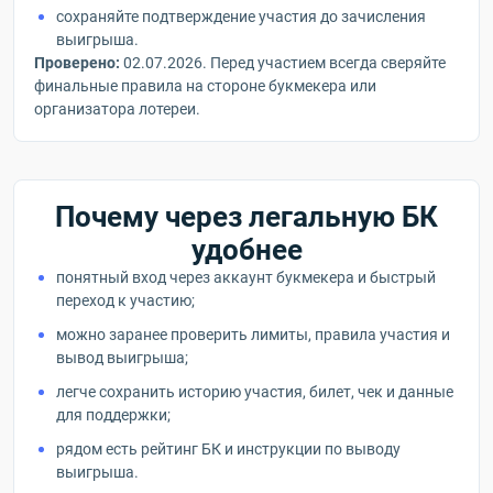
сохраняйте подтверждение участия до зачисления
выигрыша.
Проверено:
02.07.2026. Перед участием всегда сверяйте
финальные правила на стороне букмекера или
организатора лотереи.
Почему через легальную БК
удобнее
понятный вход через аккаунт букмекера и быстрый
переход к участию;
можно заранее проверить лимиты, правила участия и
вывод выигрыша;
легче сохранить историю участия, билет, чек и данные
для поддержки;
рядом есть рейтинг БК и инструкции по выводу
выигрыша.