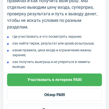
правилах и как получить выигрыш. Мы
отдельно выводим цену входа, суперприз,
проверку результата и путь к выводу денег,
чтобы не искать условия по разным
разделам.
где участвовать и что посмотреть заранее;
как найти тираж, результат или архив розыгрыша;
какие правила, цена входа и ограничения важны
заранее;
как получить выигрыш и не упереться в лимиты
вывода.
Участвовать в лотереях PARI
Обзор PARI