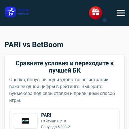
Топ-3 фрибета
×
18+
быстрый выбор бонуса
PARI vs BetBoom
Фрибет
1000₽
— ставь без
риска прямо сейчас!
ЗАБРАТЬ
Реклама 18+ pari.ru
Сравните условия и переходите к
лучшей БК
Фрибет
1000₽
для новых
Оценка, бонус, вывод и удобство регистрации
игроков Fonbet
ЗАБРАТЬ
важнее одной цифры в рейтинге. Выберите
Реклама 18+ fon.bet
букмекера под свои ставки и привычный способ
игры.
10
фрибетов по
1000₽
от
Winline!
ЗАБРАТЬ
PARI
Реклама 18+ winline.ru
Рейтинг 10/10
Бонус до 5 000 ₽