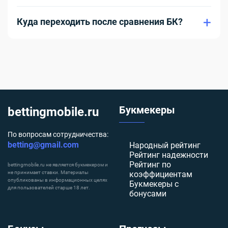
Куда переходить после сравнения БК?
Букмекеры
bettingmobile.ru
По вопросам сотрудничества:
betting@gmail.com
Народный рейтинг
Рейтинг надежности
Рейтинг по
bettingmobile.ru не является букмекером и
не принимает ставки. Материалы
коэффициентам
опубликованы в информационных целях
Букмекеры с
для пользователей старше 18 лет.
бонусами