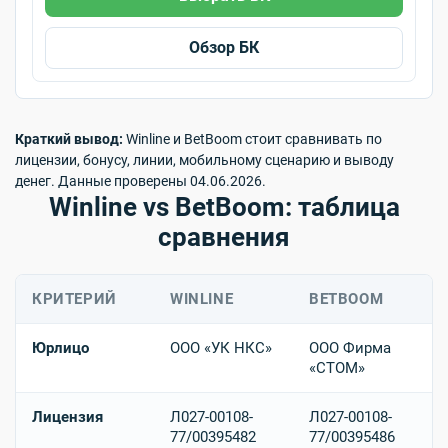
Обзор БК
Краткий вывод:
Winline и BetBoom стоит сравнивать по
лицензии, бонусу, линии, мобильному сценарию и выводу
денег. Данные проверены 04.06.2026.
Winline vs BetBoom: таблица
сравнения
КРИТЕРИЙ
WINLINE
BETBOOM
Юрлицо
ООО «УК НКС»
ООО Фирма
«СТОМ»
Лицензия
Л027-00108-
Л027-00108-
77/00395482
77/00395486