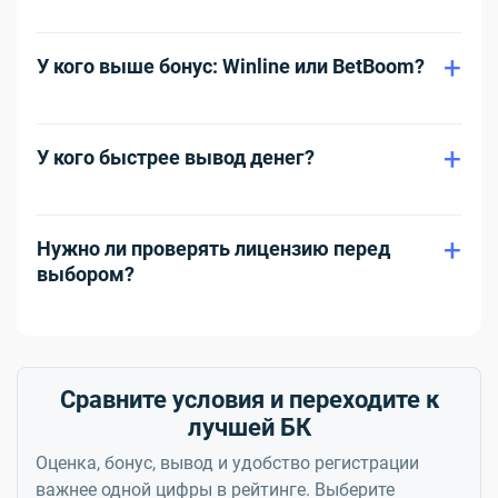
У кого выше бонус: Winline или BetBoom?
У кого быстрее вывод денег?
Нужно ли проверять лицензию перед
выбором?
Сравните условия и переходите к
лучшей БК
Оценка, бонус, вывод и удобство регистрации
важнее одной цифры в рейтинге. Выберите