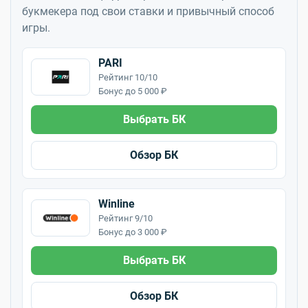
букмекера под свои ставки и привычный способ
игры.
PARI
Рейтинг 10/10
Бонус до 5 000 ₽
Выбрать БК
Обзор БК
Winline
Рейтинг 9/10
Бонус до 3 000 ₽
Выбрать БК
Обзор БК