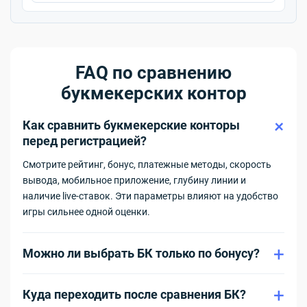
FAQ по сравнению
букмекерских контор
Как сравнить букмекерские конторы
перед регистрацией?
Смотрите рейтинг, бонус, платежные методы, скорость
вывода, мобильное приложение, глубину линии и
наличие live-ставок. Эти параметры влияют на удобство
игры сильнее одной оценки.
Можно ли выбрать БК только по бонусу?
Куда переходить после сравнения БК?