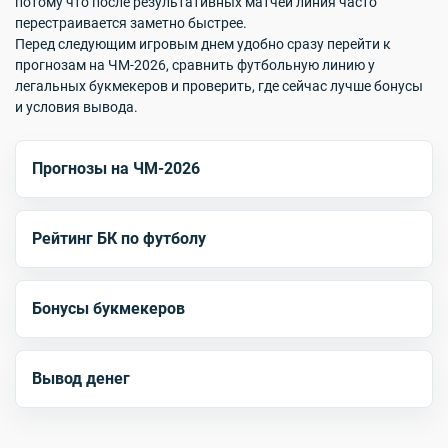
потому что после результативных матчей линия часто
перестраивается заметно быстрее.
Перед следующим игровым днем удобно сразу перейти к
прогнозам на ЧМ-2026, сравнить футбольную линию у
легальных букмекеров и проверить, где сейчас лучше бонусы
и условия вывода.
Прогнозы на ЧМ-2026
Рейтинг БК по футболу
Бонусы букмекеров
Вывод денег