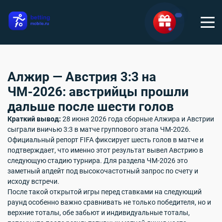
Топ-3 фрибета
×
18+
быстрый выбор бонуса
Алжир — Австрия 3:3 на
Фрибет
1000₽
— ставь без
ЧМ-2026: австрийцы прошли
риска прямо сейчас!
ЗАБРАТЬ
дальше после шести голов
Реклама 18+ pari.ru
Краткий вывод:
28 июня 2026 года сборные Алжира и Австрии
сыграли вничью 3:3 в матче группового этапа ЧМ-2026.
Фрибет
1000₽
для новых
Официальный репорт FIFA фиксирует шесть голов в матче и
игроков Fonbet
ЗАБРАТЬ
подтверждает, что именно этот результат вывел Австрию в
Реклама 18+ fon.bet
следующую стадию турнира. Для раздела ЧМ-2026 это
заметный апдейт под высокочастотный запрос по счету и
исходу встречи.
10
фрибетов по
1000₽
от
После такой открытой игры перед ставками на следующий
Winline!
ЗАБРАТЬ
раунд особенно важно сравнивать не только победителя, но и
Реклама 18+ winline.ru
верхние тоталы, обе забьют и индивидуальные тоталы,