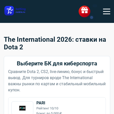
Топ-3 фрибета
×
18+
быстрый выбор бонуса
The International 2026: ставки на
Фрибет
1000₽
— ставь без
Dota 2
риска прямо сейчас!
ЗАБРАТЬ
Реклама 18+ pari.ru
Выберите БК для киберспорта
Фрибет
1000₽
для новых
Сравните Dota 2, CS2, live-линию, бонус и быстрый
игроков Fonbet
ЗАБРАТЬ
вывод. Для турниров вроде The International
Реклама 18+ fon.bet
важны рынки по картам и стабильный мобильный
купон.
10
фрибетов по
1000₽
от
Winline!
ЗАБРАТЬ
PARI
Реклама 18+ winline.ru
Рейтинг 10/10
Бонус до 5 000 ₽