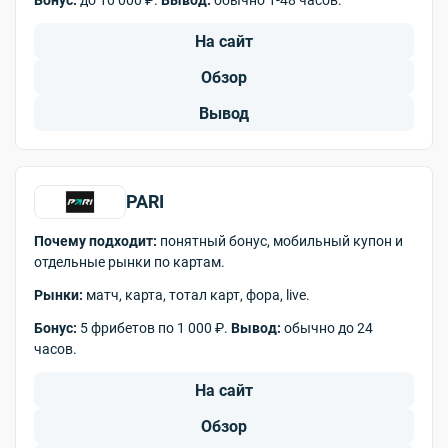
Бонус:
до 10 000 ₽.
Вывод:
обычно 1-48 часов.
На сайт
Обзор
Вывод
PARI
Почему подходит:
понятный бонус, мобильный купон и
отдельные рынки по картам.
Рынки:
матч, карта, тотал карт, фора, live.
Бонус:
5 фрибетов по 1 000 ₽.
Вывод:
обычно до 24
часов.
На сайт
Обзор