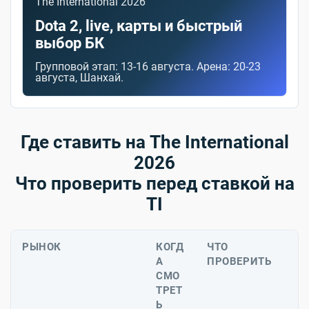
The International 2026
Dota 2, live, карты и быстрый
выбор БК
Групповой этап: 13-16 августа. Арена: 20-23
августа, Шанхай.
Где ставить на The International
2026
Что проверить перед ставкой на
TI
РЫНОК
КОГД
ЧТО
А
ПРОВЕРИТЬ
СМО
ТРЕТ
Ь