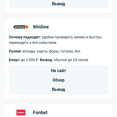
Вывод
Winline
Почему подходит:
удобно проверять линию и быстро
переходить к live-событиям.
Рынки:
исходы, карты, форы, тоталы, live.
Бонус:
до 3 000 ₽.
Вывод:
обычно до 24 часов.
На сайт
Обзор
Вывод
Fonbet