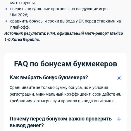
матч группы;
сверить актуальные прогнозы на следующие игры
ЧМ-2026;
сравнить бонусы и сроки вывода у БК перед ставками на
плей-офф.
Источник результата: FIFA, официальный матч-репорт Mexico
1-0 Korea Republic.
FAQ по бонусам букмекеров
Как выбрать бонус букмекера?
Сравнивайте не только сумму бонуса, но и условия
регистрации, минимальный коэффициент, срок действия,
требования к отыгрышу и правила вывода выигрыша.
Почему перед бонусом важно проверить
вывод денег?