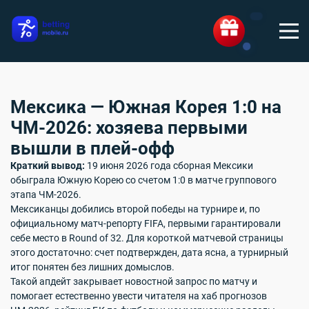
Топ-3 фрибета
×
18+
быстрый выбор бонуса
Мексика — Южная Корея 1:0 на
Фрибет
1000₽
— ставь без
ЧМ-2026: хозяева первыми
риска прямо сейчас!
ЗАБРАТЬ
вышли в плей-офф
Реклама 18+ pari.ru
Краткий вывод:
19 июня 2026 года сборная Мексики
обыграла Южную Корею со счетом 1:0 в матче группового
Фрибет
1000₽
для новых
этапа ЧМ-2026.
игроков Fonbet
ЗАБРАТЬ
Мексиканцы добились второй победы на турнире и, по
Реклама 18+ fon.bet
официальному матч-репорту FIFA, первыми гарантировали
себе место в Round of 32. Для короткой матчевой страницы
этого достаточно: счет подтвержден, дата ясна, а турнирный
10
фрибетов по
1000₽
от
итог понятен без лишних домыслов.
Winline!
ЗАБРАТЬ
Такой апдейт закрывает новостной запрос по матчу и
Реклама 18+ winline.ru
помогает естественно увести читателя на хаб прогнозов