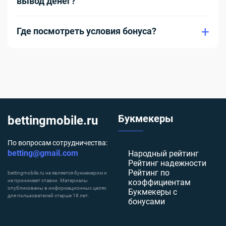
вывод денег?
Где посмотреть условия бонуса?
Букмекеры
bettingmobile.ru
По вопросам сотрудничества:
betting@gmail.com
Народный рейтинг
Рейтинг надежности
Рейтинг по
bettingmobile.ru не является букмекером и
не принимает ставки. Материалы
коэффициентам
опубликованы в информационных целях
Букмекеры с
для пользователей старше 18 лет.
бонусами