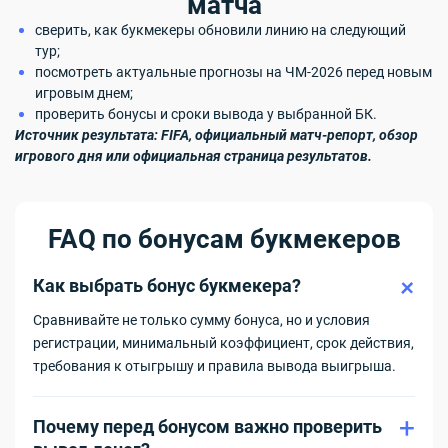
матча
сверить, как букмекеры обновили линию на следующий
тур;
посмотреть актуальные прогнозы на ЧМ-2026 перед новым
игровым днем;
проверить бонусы и сроки вывода у выбранной БК.
Источник результата: FIFA, официальный матч-репорт, обзор
игрового дня или официальная страница результатов.
FAQ по бонусам букмекеров
Как выбрать бонус букмекера?
Сравнивайте не только сумму бонуса, но и условия
регистрации, минимальный коэффициент, срок действия,
требования к отыгрышу и правила вывода выигрыша.
Почему перед бонусом важно проверить