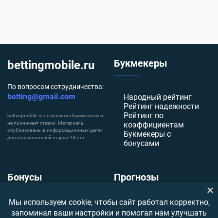
Букмекеры
bettingmobile.ru
По вопросам сотрудничества:
betting@gmail.com
Народный рейтинг
Рейтинг надежности
Рейтинг по
bettingmobile.ru не является букмекером и
не принимает ставки. Материалы
коэффициентам
опубликованы в информационных целях
Букмекеры с
для пользователей старше 18 лет.
бонусами
Бонусы
Прогнозы
Бонусы букмекеров
Прогнозы на футбол