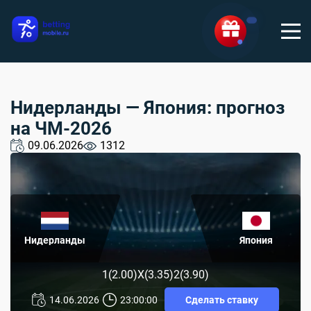
Топ-3 фрибета
×
18+
быстрый выбор бонуса
Нидерланды — Япония: прогноз
Фрибет
1000₽
— ставь без
на ЧМ-2026
риска прямо сейчас!
ЗАБРАТЬ
09.06.2026
1312
Реклама 18+ pari.ru
Фрибет
1000₽
для новых
игроков Fonbet
ЗАБРАТЬ
Реклама 18+ fon.bet
Нидерланды
Япония
10
фрибетов по
1000₽
от
Winline!
1(2.00)
Х(3.35)
2(3.90)
ЗАБРАТЬ
Реклама 18+ winline.ru
14.06.2026
23:00:00
Сделать ставку