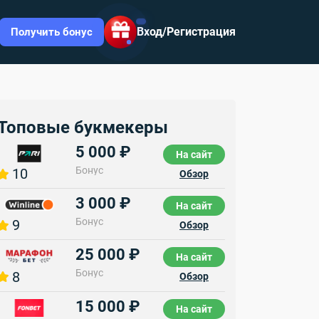
Вход/Регистрация
Получить бонус
Топ-3 фрибета
×
18+
быстрый выбор бонуса
00₽
— ставь без риска прямо
Топовые букмекеры
ЗАБРАТЬ
ru
5 000 ₽
На сайт
Бонус
10
Обзор
00₽
для новых игроков Fonbet
ЗАБРАТЬ
3 000 ₽
На сайт
et
Бонус
9
Обзор
25 000 ₽
На сайт
в по
1000₽
от Winline!
ЗАБРАТЬ
Бонус
8
Обзор
ne.ru
15 000 ₽
На сайт