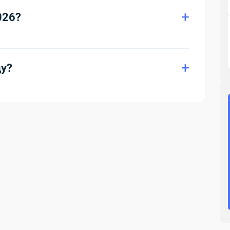
026?
цу?