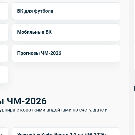
БК для футбола
Мобильные БК
Прогнозы ЧМ-2026
ы ЧМ-2026
рнира с короткими апдейтами по счету, дате и
:
Уругвай — Кабо-Верде 2:2 на ЧМ-2026: